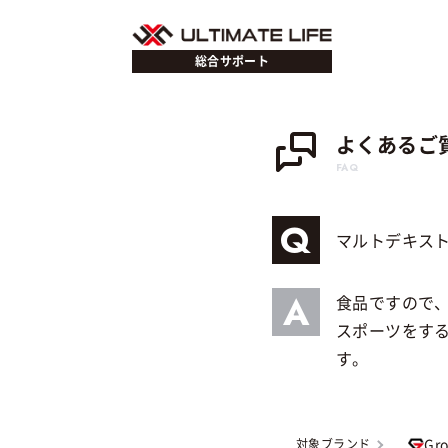
総合サポート
よくあるご
FAQ
マルトデキス
食品ですので
スポーツをす
す。
Gr
対象ブランド