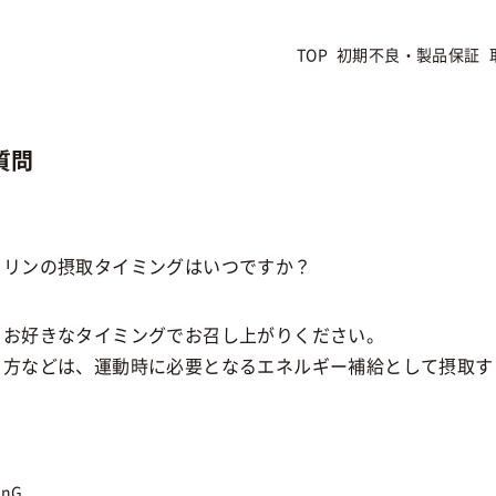
TOP
初期不良・製品保証
質問
トリンの摂取タイミングはいつですか？
、お好きなタイミングでお召し上がりください。
る方などは、運動時に必要となるエネルギー補給として摂取す
onG