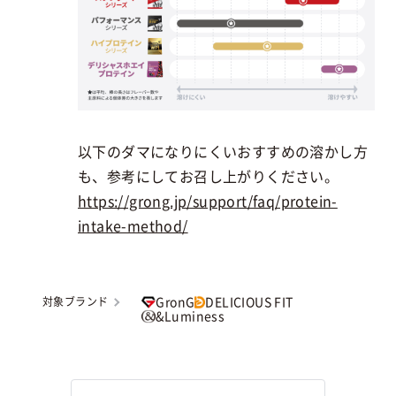
以下のダマになりにくいおすすめの溶かし方
も、参考にしてお召し上がりください。
https://grong.jp/support/faq/protein-
intake-method/
GronG
DELICIOUS FIT
対象ブランド
&Luminess